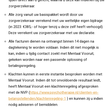
zorgverzekeraar.
Alle zorg vanuit uw basispakket wordt door uw
zorgverzekeraar verrekend met uw wettelijke eigen bijdrage
(in 2023: €385,- of hoger tenzij u deze zelf heeft verhoogd).
Deze verrekent uw zorgverzekeraar met uw declaratie.
Alle facturen dienen na ontvangst binnen 14 dagen na
dagtekening te worden voldaan. Indien dit niet mogelijk is
kan, indien u tijdig contact zoekt met Mentaal Vooruit,
gekeken worden naar een passende oplossing of
betalingsregeling.
Klachten kunnen in eerste instantie besproken worden met
Mentaal Vooruit. Indien dit tot onvoldoende resultaat leidt,
heeft Mentaal Vooruit een klachtenregeling afgesproken
met de NVP (
https://www.psychotherapie.nl/clienten-en-
belangstellenden/klachtenregeling-1
) en kunnen zij u indien
nodig adviseren of bemiddelen.