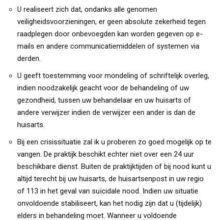
U realiseert zich dat, ondanks alle genomen
veiligheidsvoorzieningen, er geen absolute zekerheid tegen
raadplegen door onbevoegden kan worden gegeven op e-
mails en andere communicatiemiddelen of systemen via
derden.
U geeft toestemming voor mondeling of schriftelijk overleg,
indien noodzakelijk geacht voor de behandeling of uw
gezondheid, tussen uw behandelaar en uw huisarts of
andere verwijzer indien de verwijzer een ander is dan de
huisarts.
Bij een crisissituatie zal ik u proberen zo goed mogelijk op te
vangen. De praktijk beschikt echter niet over een 24 uur
beschikbare dienst. Buiten de praktijktijden of bij nood kunt u
altijd terecht bij uw huisarts, de huisartsenpost in uw regio
of 113 in het geval van suïcidale nood. Indien uw situatie
onvoldoende stabiliseert, kan het nodig zijn dat u (tijdelijk)
elders in behandeling moet. Wanneer u voldoende