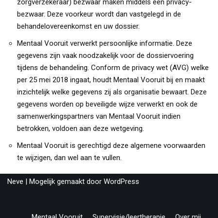
zorgverzekeraar) bezwaar maken middels een privacy-
bezwaar. Deze voorkeur wordt dan vastgelegd in de
behandelovereenkomst en uw dossier.
Mentaal Vooruit verwerkt persoonlijke informatie. Deze
gegevens zijn vaak noodzakelijk voor de dossiervoering
tijdens de behandeling. Conform de privacy wet (AVG) welke
per 25 mei 2018 ingaat, houdt Mentaal Vooruit bij en maakt
inzichtelijk welke gegevens zij als organisatie bewaart. Deze
gegevens worden op beveiligde wijze verwerkt en ook de
samenwerkingspartners van Mentaal Vooruit indien
betrokken, voldoen aan deze wetgeving.
Mentaal Vooruit is gerechtigd deze algemene voorwaarden
te wijzigen, dan wel aan te vullen.
Neve
| Mogelijk gemaakt door
WordPress
Mentaal Vooruit
Supervisie/leertherapie
Over mij