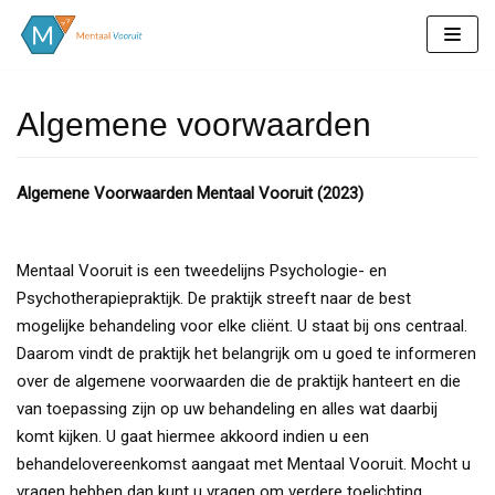
Meteen
naar
de
Algemene voorwaarden
inhoud
Algemene Voorwaarden Mentaal Vooruit (2023)
Mentaal Vooruit is een tweedelijns Psychologie- en
Psychotherapiepraktijk. De praktijk streeft naar de best
mogelijke behandeling voor elke cliënt. U staat bij ons centraal.
Daarom vindt de praktijk het belangrijk om u goed te informeren
over de algemene voorwaarden die de praktijk hanteert en die
van toepassing zijn op uw behandeling en alles wat daarbij
komt kijken. U gaat hiermee akkoord indien u een
behandelovereenkomst aangaat met Mentaal Vooruit. Mocht u
vragen hebben dan kunt u vragen om verdere toelichting.