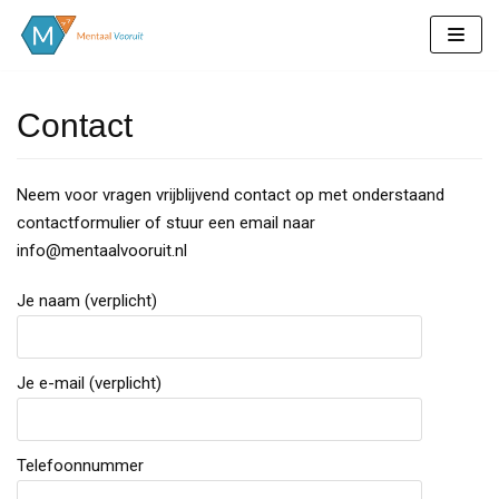
Meteen
naar
de
Contact
inhoud
Neem voor vragen vrijblijvend contact op met onderstaand
contactformulier of stuur een email naar
info@mentaalvooruit.nl
Je naam (verplicht)
Je e-mail (verplicht)
Telefoonnummer